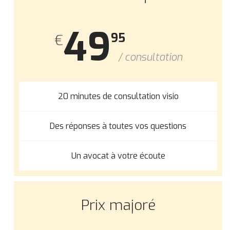
Contrat & Consommation
49
95
€
Routier
/ consultation
Société
20 minutes de consultation visio
Immobilier
Des réponses à toutes vos questions
Santé
Un avocat à votre écoute
Prix majoré