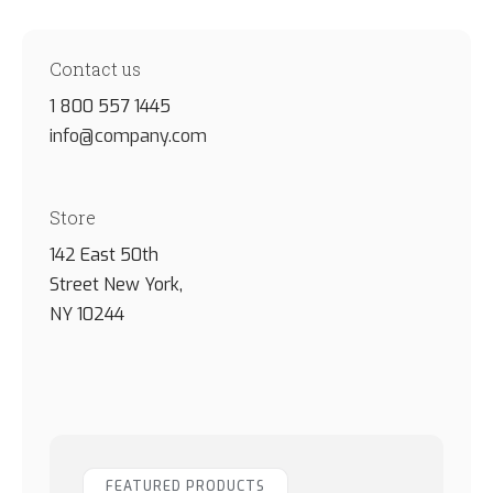
Contact us
1 800 557 1445
info@company.com
Store
142 East 50th
Street New York,
NY 10244
FEATURED PRODUCTS